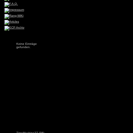
Keine Einträge
gefunden.
TimeMachine27
(38)