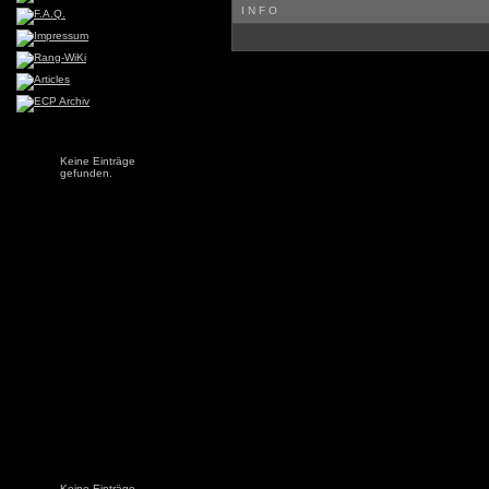
INFO
Keine Einträge
gefunden.
Keine Einträge