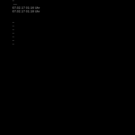
--
----
07.02.17 01:16 Uhr
07.02.17 01:18 Uhr
--
--
--
--
--
--
--