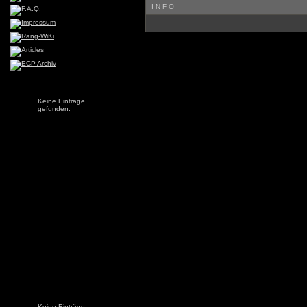
INFO
Keine Einträge
gefunden.
Keine Einträge