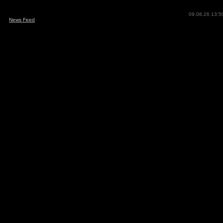
09.08.26 13:5
News Feed