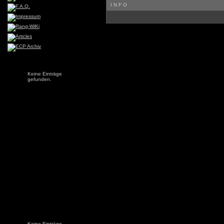
INFO
Keine Einträge
gefunden.
Keine Einträge