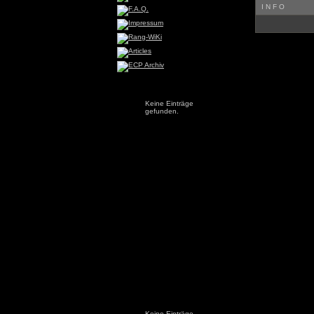
INFO
Keine Einträge
gefunden.
Keine Einträge