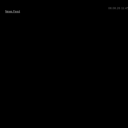
08.08.26 11:4
News Feed