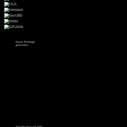
Keine Einträge
gefunden.
TimeMachine27
(38)