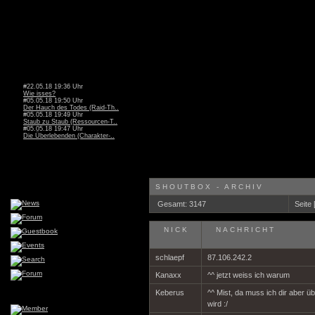
#22.05.18 19:36 Uhr
Wie isses?
#05.05.18 19:50 Uhr
Der Hauch des Todes (Raid-Th..
#05.05.18 19:49 Uhr
Staub zu Staub (Ressourcen-T..
#05.05.18 19:47 Uhr
Die Überlebenden (Charakter-..
SHOUTBOX - ARCHIV
Gesamt: 3147
Seite 
NICK
NACHRICHT
schlaepf
87.106.242.2
Kanaxx
^^ jetzt weiss ich warum
Keberus
^^ Mist, da muss ich dir aber ü
wird :/