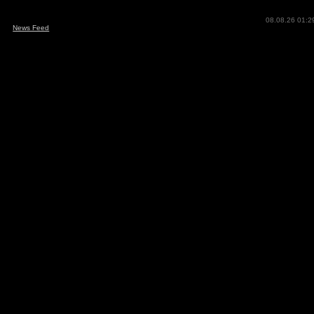
08.08.26 01:2
News Feed