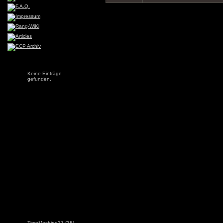
Keine Einträge
gefunden.
TimeMachine27
(38)