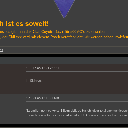
h ist es soweit!
stes, es gibt nun das Clan Coyote Decal für 500MC´s zu erwerben!
 der Skilltree wird mit diesem Patch veröffentlicht, wir werden sehen inwiefe
es
# 1 - 18.05.17 21:24 Uhr
Ih, Skilltree.
# 2 - 21.05.17 11:04 Uhr
Na endlich geht es voran ! Beim skilltree bin ich leider total unentschloss
Focus legen sollte bei meinen Assaults. Ich komm die Tage mal ins ts zwe