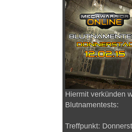
Hiermit verkünden w
Blutnamentests:
Treffpunkt: Donners