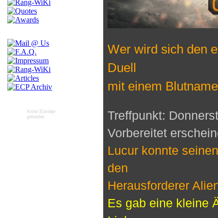
Wer wird sich den e
Duell
mit einem Blutname
Keine Einträge
Treffpunkt: Donners
gefunden.
Vorbereitet erschein
Lucur konnte seine
den
Herausforderer Alien
Es gab eine kleine 