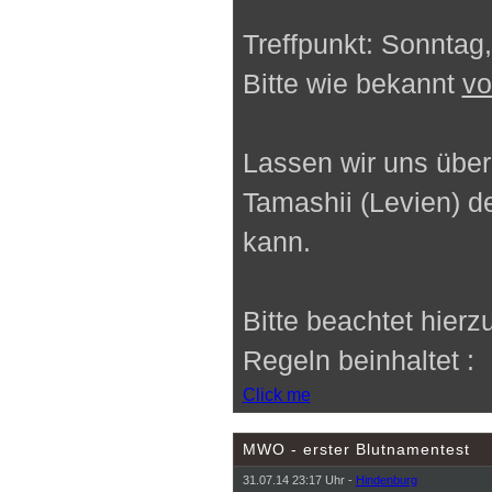
Treffpunkt: Sonntag,
Bitte wie bekannt
vo
Lassen wir uns über
Tamashii (Levien) d
kann.
Bitte beachtet hierz
Regeln beinhaltet
:
Click me
MWO - erster Blutnamentest
31.07.14 23:17 Uhr -
Hindenburg