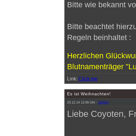
Bitte wie bekannt vo
Bitte beachtet hierz
Regeln beinhaltet :
Herzlichen Glückwu
Blutnamenträger "L
Link:
Click me
Es ist Weihnachten!
23.12.14 12:06 Uhr -
sh@rp
Liebe Coyoten, F