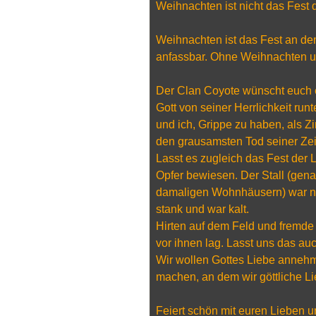
Weihnachten ist nicht das Fest d
Weihnachten ist das Fest an d
anfassbar. Ohne Weihnachten u
Der Clan Coyote wünscht euch ei
Gott von seiner Herrlichkeit ru
und ich, Grippe zu haben, als Z
den grausamsten Tod seiner Zeit
Lasst es zugleich das Fest der 
Opfer bewiesen. Der Stall (gena
damaligen Wohnhäusern) war ni
stank und war kalt.
Hirten auf dem Feld und fremde
vor ihnen lag. Lasst uns das au
Wir wollen Gottes Liebe anneh
machen, an dem wir göttliche L
Feiert schön mit euren Lieben 