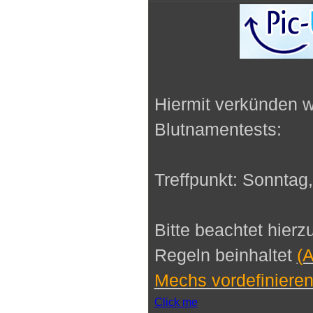
Hiermit verkünden w
Blutnamentests:
Treffpunkt: Sonntag,
Bitte beachtet hierz
Regeln beinhaltet
(A
Mechs vordefinieren
Click me