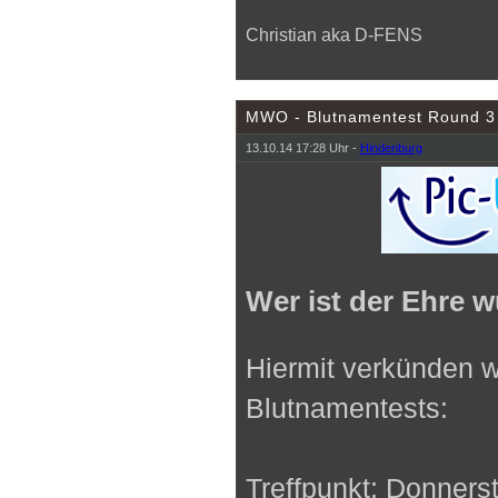
Christian aka D-FENS
MWO - Blutnamentest Round 3
13.10.14 17:28 Uhr -
Hindenburg
Wer ist der Ehre w
Hiermit verkünden w
Blutnamentests:
Treffpunkt: Donners