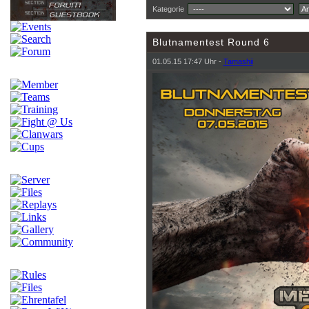
Kategorie
Blutnamentest Round 6
01.05.15 17:47 Uhr -
Tamashii