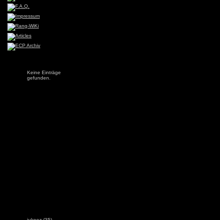
Keine Einträge
gefunden.
jukeez
(35)