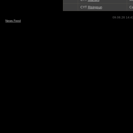
CYT
Risingsun
Ca
09.08.26 14:4
News Feed