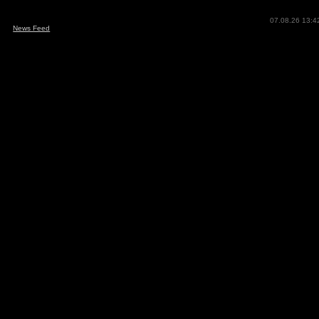
07.08.26 13:4
News Feed