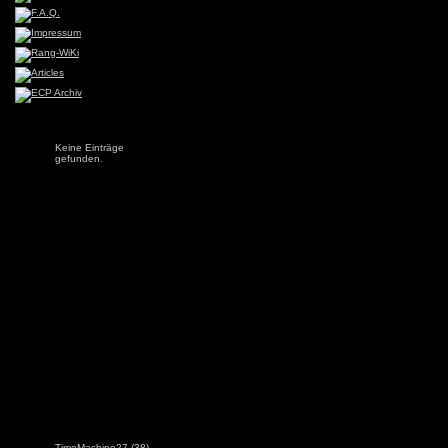
Keine Einträge
gefunden.
TimeMachine27
(38)