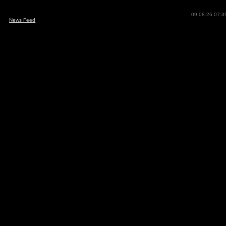
09.08.26 07:3
News Feed