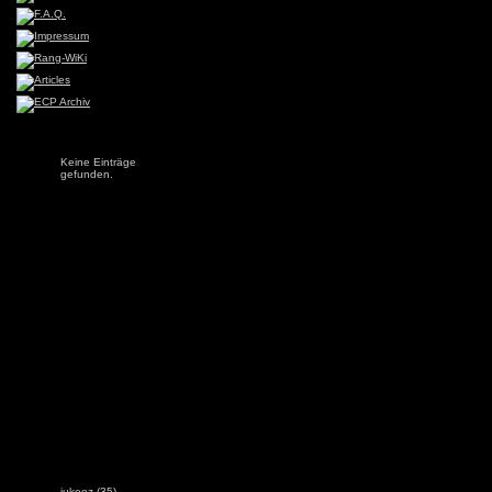
Keine Einträge
gefunden.
jukeez
(35)