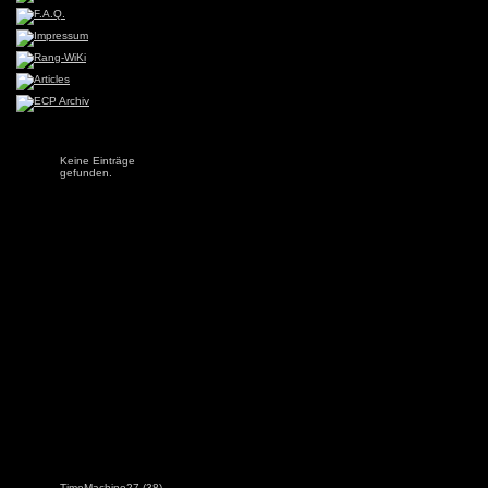
Keine Einträge
gefunden.
TimeMachine27
(38)