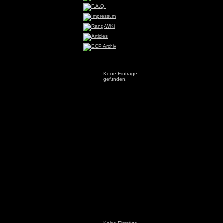
Keine Einträge
gefunden.
Keine Einträge