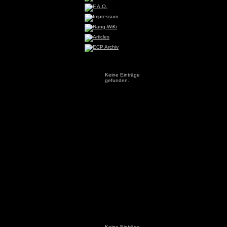
Keine Einträge
gefunden.
Keine Einträge