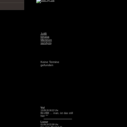
JuliB
binasa
Memnon
sandyzq
Keine Termine
gefunden
Vul
13.09.19 18:12 Uhr
BLUBB ... man, ist das still
hier ^^
Lucur
01.09.19 22:39 Uhr