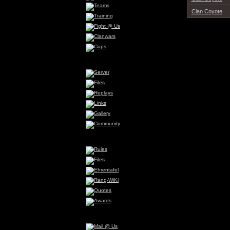
Clan Coyote